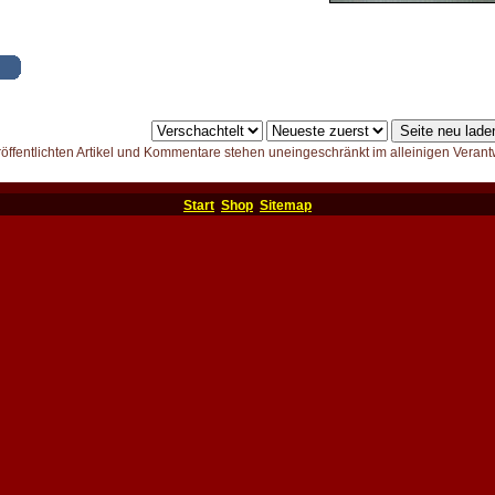
röffentlichten Artikel und Kommentare stehen uneingeschränkt im alleinigen Verant
Start
Shop
Sitemap