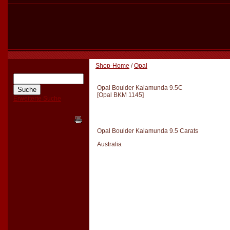
Shop-Home
/
Opal
Opal Boulder Kalamunda 9.5C
[
Opal BKM 1145
]
Erweiterte Suche
Opal Boulder Kalamunda 9.5 Carats
Australia