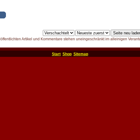
röffentlichten Artikel und Kommentare stehen uneingeschränkt im alleinigen Verant
Start
Shop
Sitemap