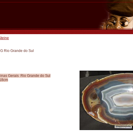
Steine
MG Rio Grande do Sul
Minas Gerais Rio Grande do Sul
x18cm