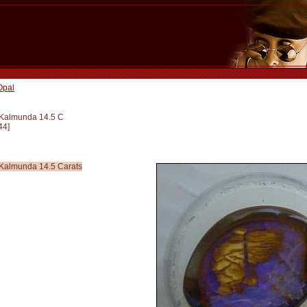
Opal
 Kalmunda 14.5 C
44
]
 Kalmunda 14.5 Carats