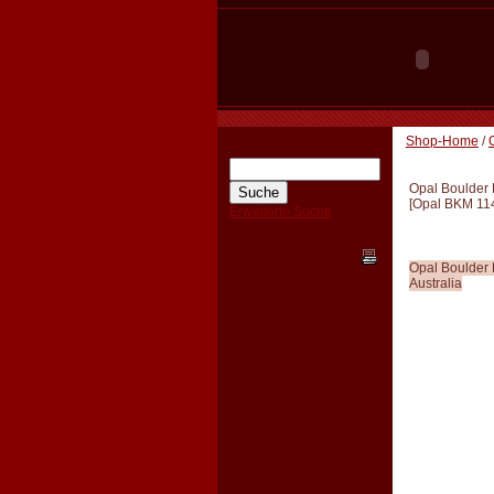
Shop-Home
/
Opal Boulder
[
Opal BKM 11
Erweiterte Suche
Opal Boulder
Australia