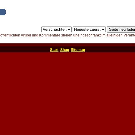
röffentlichten Artikel und Kommentare stehen uneingeschränkt im alleinigen Verant
Start
Shop
Sitemap