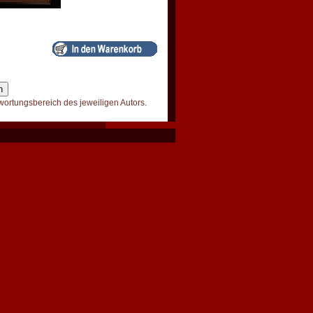
wortungsbereich des jeweiligen Autors.