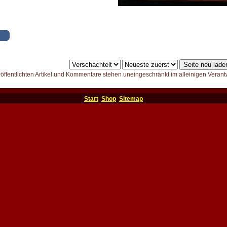
röffentlichten Artikel und Kommentare stehen uneingeschränkt im alleinigen Verant
Start
Shop
Sitemap