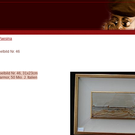
Paesina
lbild Nr. 46
elbild Nr. 46, 31x23cm
mor, 50 Mio. J. Italien