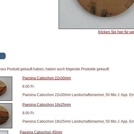
Klicken Sie hier für we
eses Produkt gekauft haben, haben auch folgende Produkte gekauft:
Paesina Cabochon 22x30mm
8.00 Fr.
Paesina Cabochon 22x30mm Landschaftsmarmor, 50 Mio J. App. Emil
Paesina Cabochon 18x25mm
8.00 Fr.
Paesina Cabochon 18x25mm Landschaftsmarmor, 50 Mio J. App. Emil
Paesina Cabochon 45mm