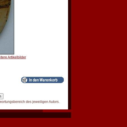
itere Artikelbilder
wortungsbereich des jeweiligen Autors.