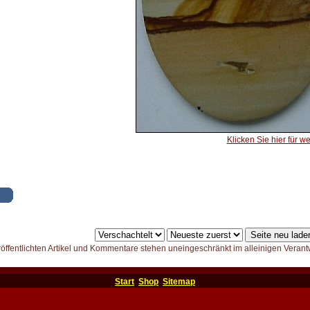
Klicken Sie hier für we
röffentlichten Artikel und Kommentare stehen uneingeschränkt im alleinigen Verant
Start
Shop
Sitemap