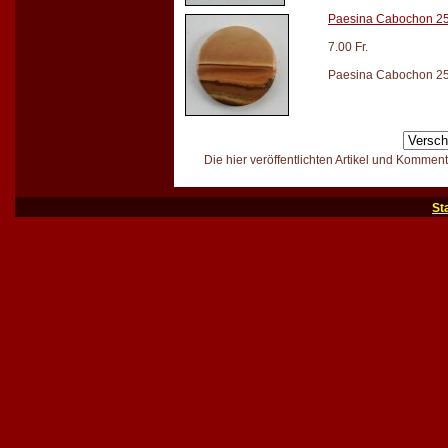
Paesina Cabochon 
7.00 Fr.
Paesina Cabochon 25m
Die hier veröffentlichten Artikel und Kommen
St