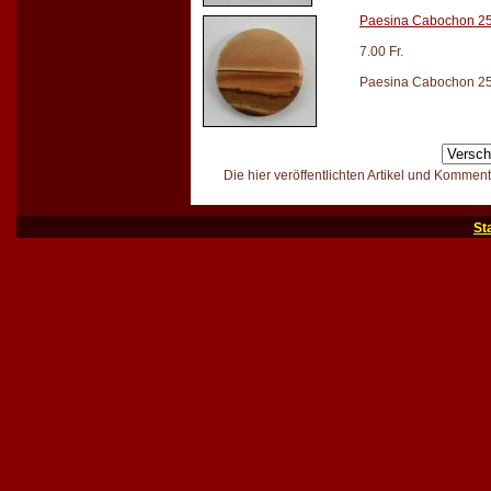
Paesina Cabochon 
7.00 Fr.
Paesina Cabochon 25m
Die hier veröffentlichten Artikel und Kommen
St