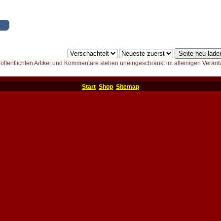
röffentlichten Artikel und Kommentare stehen uneingeschränkt im alleinigen Verant
Start
Shop
Sitemap