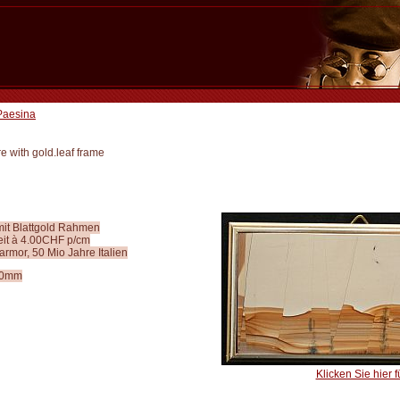
Paesina
e with gold.leaf frame
mit Blattgold Rahmen
eit à 4.00CHF p/cm
rmor, 50 Mio Jahre Italien
50mm
Klicken Sie hier f