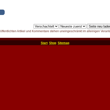
röffentlichten Artikel und Kommentare stehen uneingeschränkt im alleinigen Verant
Start
Shop
Sitemap