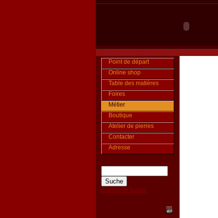
Point de départ
Online shop
Table des matières
Foires
Métier
Boutique
Atelier de pierres
Contacter
Adresse
Erweiterte Suche