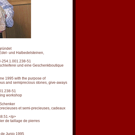
gründet
Edel- und Halbedelsteinen,
CH-254.1.001.238-51
schleiferei und eine Geschenkboutique
ne 1995 with the purpose of
ious and semiprecious stones, give-aways
001.238-51
ting workshop
 Schenker
s precieuses et semi-precieuses, cadeaux
38.51.</p>
er de taillage de pierres
9 de Junio 1995