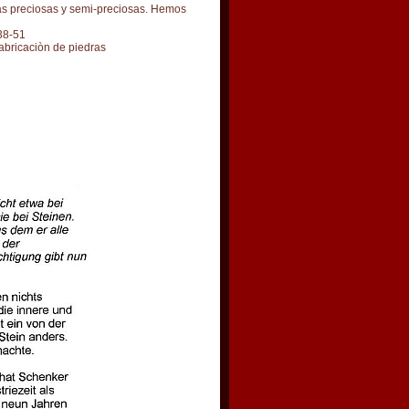
dras preciosas y semi-preciosas. Hemos
38-51
fabricaciòn de piedras